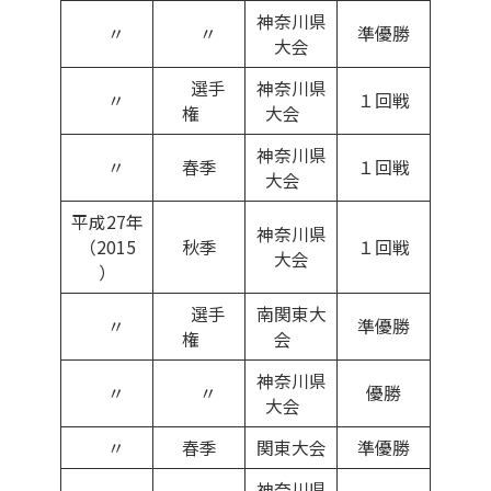
神奈川県
〃
〃
準優勝
大会
選手
神奈川県
〃
１回戦
権
大会
神奈川県
〃
春季
１回戦
大会
平成27年
神奈川県
（2015
秋季
１回戦
大会
）
選手
南関東大
〃
準優勝
権
会
神奈川県
〃
〃
優勝
大会
〃
春季
関東大会
準優勝
神奈川県