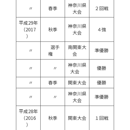
神奈川県
〃
春季
２回戦
大会
平成29年
神奈川県
（2017
秋季
４強
大会
）
選手
南関東大
〃
準優勝
権
会
神奈川県
〃
〃
優勝
大会
〃
春季
関東大会
優勝
神奈川県
〃
〃
準優勝
大会
平成28年
（2016
秋季
関東大会
１回戦
）