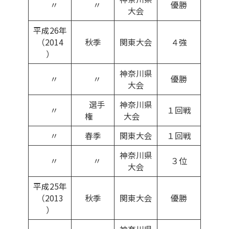
〃
〃
優勝
大会
平成26年
（2014
秋季
関東大会
４強
）
神奈川県
〃
〃
優勝
大会
選手
神奈川県
〃
１回戦
権
大会
〃
春季
関東大会
１回戦
神奈川県
〃
〃
３位
大会
平成25年
（2013
秋季
関東大会
優勝
）